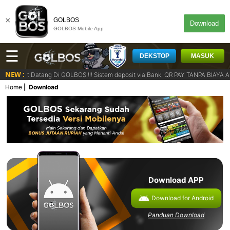
×
GOLBOS
Download
GOLBOS Mobile App
☰
DEKSTOP
MASUK
NEW :
Selamat Datang Di GOLBOS !!! Sistem deposit via Bank, QR PAY TANPA BIAYA
Home
Download
Download APP
Download for Android
Panduan Download