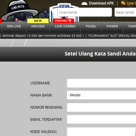
|
Download APK
Live 
NEW
PROMO
IDN LIVE
ARCADE
LIVE CASINO
TOGEL
POKER
TAN
88 | Minimal deposit 10.000 dan minimal withdraw 25.000 | | TOURNAMENT SLOT SPECIAL K
Setel Ulang Kata Sandi Anda
USERNAME
NAMA BANK
NOMOR REKENING
EMAIL TERDAFTAR
KODE VALIDASI