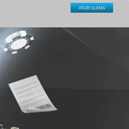
ATUR ULANG