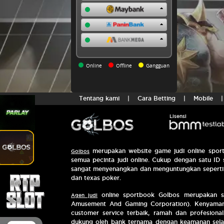
Online
Offline
Gangguan
Tentang kami
|
Cara Betting
|
Mobile
|
Lisensi
merupakan website game judi online sport
Golbos
semua pecinta judi online. Cukup dengan satu I
sangat menyenangkan dan menguntungkan seperti spo
dan texas poker.
online sportbook Golbos merupakan sit
Agen judi
Amusement And Gaming Corporation). Kenyaman
customer service terbaik, ramah dan profesion
dukung oleh bank ternama dengan keamanan selama