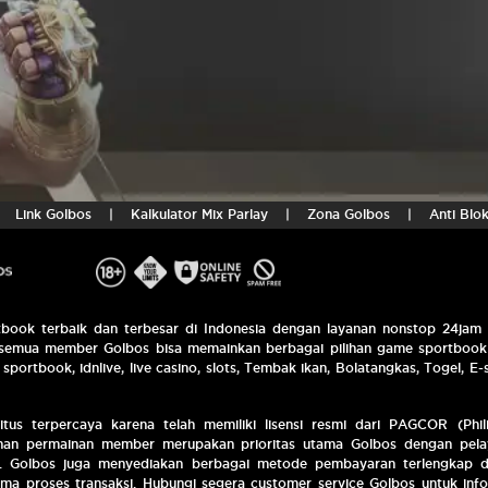
Link Golbos
|
Kalkulator Mix Parlay
|
Zona Golbos
|
Anti Blok
book terbaik dan terbesar di Indonesia dengan layanan nonstop 24jam
D semua member Golbos bisa memainkan berbagai pilihan game sportboo
rtbook, idnlive, live casino, slots, Tembak ikan, Bolatangkas, Togel, E-
us terpercaya karena telah memiliki lisensi resmi dari PAGCOR (Phil
an permainan member merupakan prioritas utama Golbos dengan pela
al. Golbos juga menyediakan berbagai metode pembayaran terlengkap d
 proses transaksi. Hubungi segera customer service Golbos untuk info